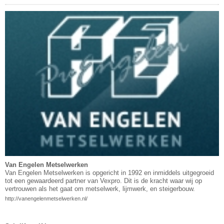
Van Engelen Metselwerken
Van Engelen Metselwerken is opgericht in 1992 en inmiddels uitgegroeid
tot een gewaardeerd partner van Vexpro. Dit is de kracht waar wij op
vertrouwen als het gaat om metselwerk, lijmwerk, en steigerbouw.
http://vanengelenmetselwerken.nl/