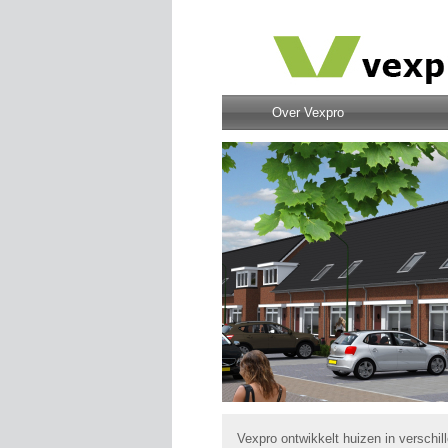
Over Vexpro
Vexpro ontwikkelt huizen in verschil