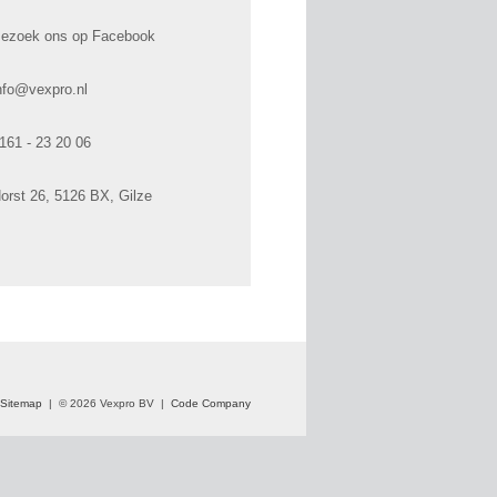
ezoek ons op Facebook
nfo@vexpro.nl
161 - 23 20 06
orst 26, 5126 BX, Gilze
Sitemap
|
© 2026 Vexpro BV |
Code Company