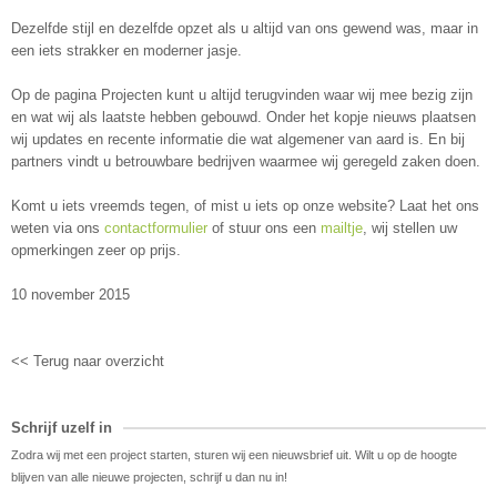
Dezelfde stijl en dezelfde opzet als u altijd van ons gewend was, maar in
een iets strakker en moderner jasje.
Op de pagina Projecten kunt u altijd terugvinden waar wij mee bezig zijn
en wat wij als laatste hebben gebouwd. Onder het kopje nieuws plaatsen
wij updates en recente informatie die wat algemener van aard is. En bij
partners vindt u betrouwbare bedrijven waarmee wij geregeld zaken doen.
Komt u iets vreemds tegen, of mist u iets op onze website? Laat het ons
weten via ons
contactformulier
of stuur ons een
mailtje
, wij stellen uw
opmerkingen zeer op prijs.
10 november 2015
<< Terug naar overzicht
Schrijf uzelf in
Zodra wij met een project starten, sturen wij een nieuwsbrief uit. Wilt u op de hoogte
blijven van alle nieuwe projecten, schrijf u dan nu in!