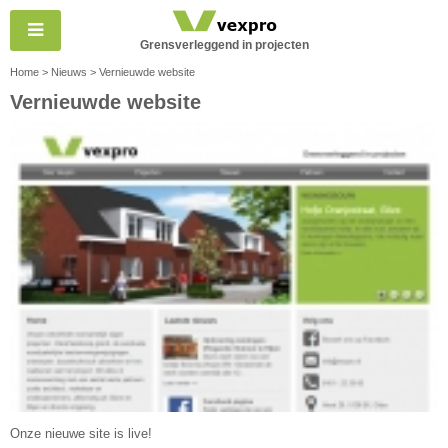
Grensverleggend in projecten
Home
>
Nieuws
> Vernieuwde website
Vernieuwde website
Onze nieuwe site is live!