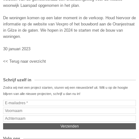
woonwijk Laarspad opgenomen in het plan.
De woningen komen op een later moment in de verkoop. Houd hiervoor de
informatie op de website van Vexpro of het bouwbord aan de Oranjestraat
in Gilze in de gaten. We hopen in 2024 te starten met de bouw van
woningen.
30 januari 2023
<< Terug naar overzicht
Schrijf uzelf in
Zodra wij met een project starten, sturen wij een nieuwsbrief uit. Wilt u op de hoogte
blijven van alle nieuwe projecten, schrijf u dan nu in!
Volg ons