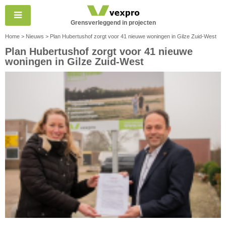
Grensverleggend in projecten
Home
>
Nieuws
> Plan Hubertushof zorgt voor 41 nieuwe woningen in Gilze Zuid-West
Plan Hubertushof zorgt voor 41 nieuwe
woningen in Gilze Zuid-West